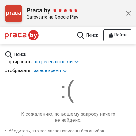
Praca.by
Загрузите на Google Play
Войти
Поиск
Поиск
Сортировать:
по релевантности
Отображать:
за все время
К сожалению, по вашему запросу ничего
не найдено.
Убедитесь, что все слова написаны без ошибок.