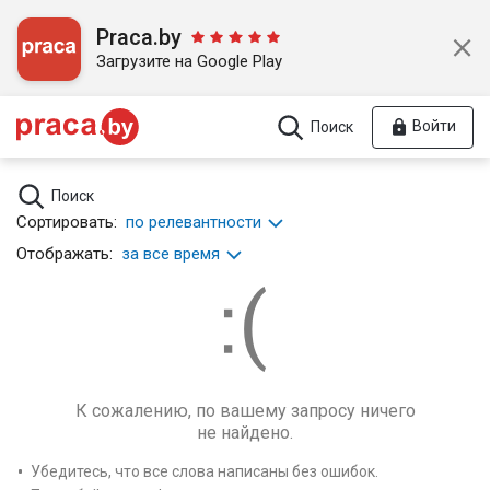
Praca.by
Загрузите на Google Play
Войти
Поиск
Поиск
Сортировать:
по релевантности
Отображать:
за все время
К сожалению, по вашему запросу ничего
не найдено.
Убедитесь, что все слова написаны без ошибок.