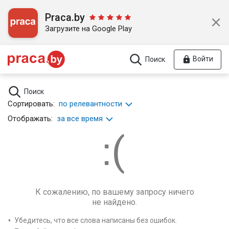
Praca.by
Загрузите на Google Play
Войти
Поиск
Поиск
Сортировать:
по релевантности
Отображать:
за все время
К сожалению, по вашему запросу ничего
не найдено.
Убедитесь, что все слова написаны без ошибок.