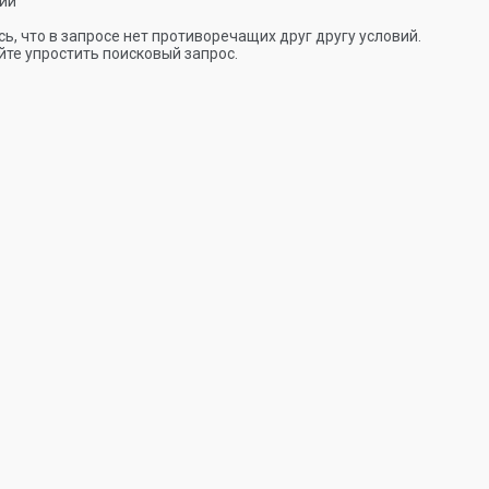
ии
ь, что в запросе нет противоречащих друг другу условий.
те упростить поисковый запрос.