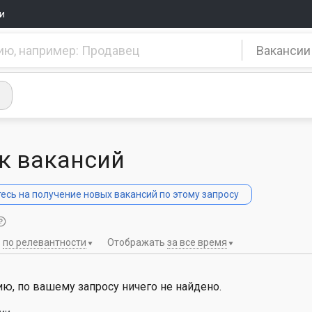
и
Вакансии
к вакансий
сь на получение новых вакансий по этому запросу
ь
по релевантности
Отображать
за все время
ю, по вашему запросу ничего не найдено.