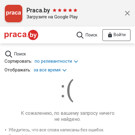
Praca.by
Загрузите на Google Play
Войти
Поиск
Поиск
Сортировать:
по релевантности
Отображать:
за все время
К сожалению, по вашему запросу ничего
не найдено.
Убедитесь, что все слова написаны без ошибок.