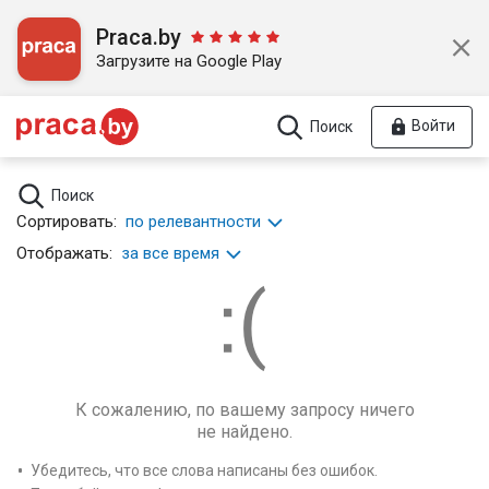
Praca.by
Загрузите на Google Play
Войти
Поиск
Поиск
Сортировать:
по релевантности
Отображать:
за все время
К сожалению, по вашему запросу ничего
не найдено.
Убедитесь, что все слова написаны без ошибок.