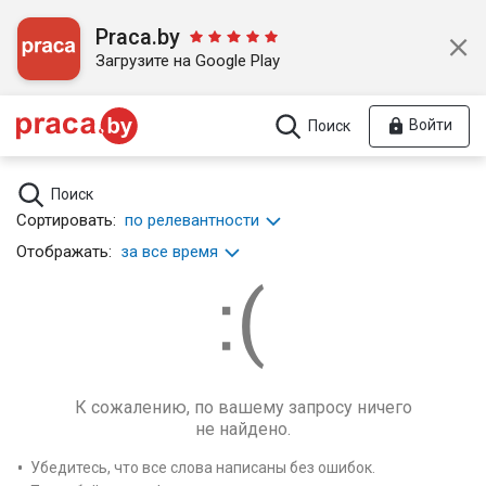
Praca.by
Загрузите на Google Play
Войти
Поиск
Поиск
Сортировать:
по релевантности
Отображать:
за все время
К сожалению, по вашему запросу ничего
не найдено.
Убедитесь, что все слова написаны без ошибок.