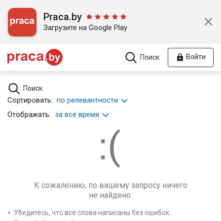
Praca.by
Загрузите на Google Play
Войти
Поиск
Поиск
Сортировать:
по релевантности
Отображать:
за все время
К сожалению, по вашему запросу ничего
не найдено.
Убедитесь, что все слова написаны без ошибок.