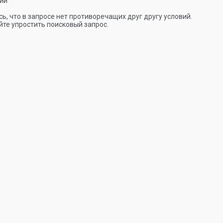
ии
ь, что в запросе нет противоречащих друг другу условий.
те упростить поисковый запрос.