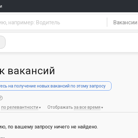
и
Вакансии
к вакансий
сь на получение новых вакансий по этому запросу
ь
по релевантности
Отображать
за все время
ю, по вашему запросу ничего не найдено.