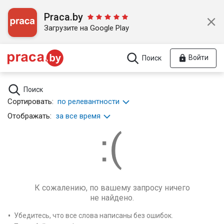
Praca.by
Загрузите на Google Play
Войти
Поиск
Поиск
Сортировать:
по релевантности
Отображать:
за все время
К сожалению, по вашему запросу ничего
не найдено.
Убедитесь, что все слова написаны без ошибок.