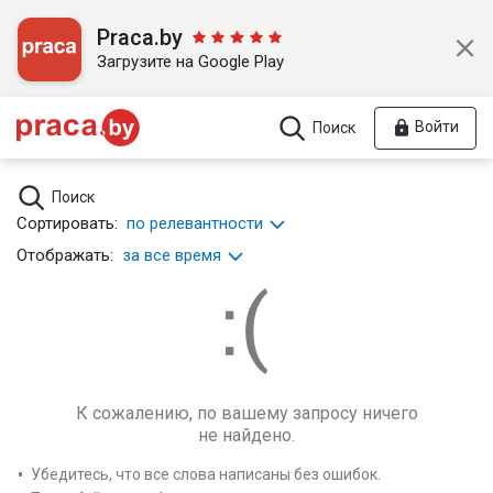
Praca.by
Загрузите на Google Play
Войти
Поиск
Поиск
Сортировать:
по релевантности
Отображать:
за все время
К сожалению, по вашему запросу ничего
не найдено.
Убедитесь, что все слова написаны без ошибок.