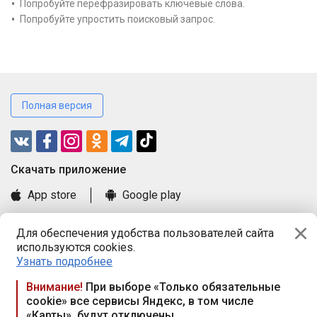
Попробуйте перефразировать ключевые слова.
Попробуйте упростить поисковый запрос.
Полная версия
Cкачать приложение
App store
Google play
Часто задаваемые вопросы
Для обеспечения удобства пользователей сайта
Книга замечаний и предложений
используются cookies.
Правила и документы
Узнать подробнее
Praca.by © 2000—2026, ООО «ПРАЦА БАЙ»
Внимание!
При выборе «Только обязательные
cookie» все сервисы Яндекс, в том числе
Республика Беларусь, 220114, г. Минск, пр-т Независимости
«Карты», будут отключены
117а, пом. № 9.