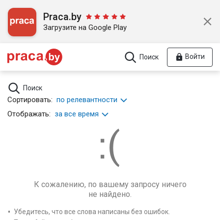
Praca.by
Загрузите на Google Play
Войти
Поиск
Поиск
Сортировать:
по релевантности
Отображать:
за все время
К сожалению, по вашему запросу ничего
не найдено.
Убедитесь, что все слова написаны без ошибок.