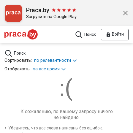
Praca.by
Загрузите на Google Play
Войти
Поиск
Поиск
Сортировать:
по релевантности
Отображать:
за все время
К сожалению, по вашему запросу ничего
не найдено.
Убедитесь, что все слова написаны без ошибок.