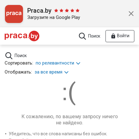
Praca.by
Загрузите на Google Play
Войти
Поиск
Поиск
Сортировать:
по релевантности
Отображать:
за все время
К сожалению, по вашему запросу ничего
не найдено.
Убедитесь, что все слова написаны без ошибок.