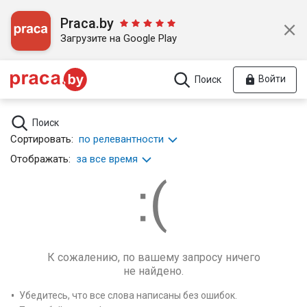
Praca.by
Загрузите на Google Play
Войти
Поиск
Поиск
Сортировать:
по релевантности
Отображать:
за все время
К сожалению, по вашему запросу ничего
не найдено.
Убедитесь, что все слова написаны без ошибок.