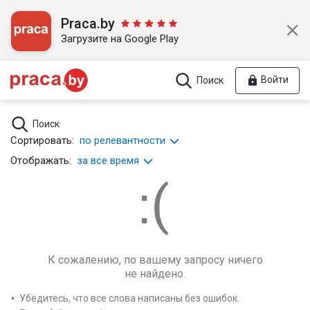
Praca.by
Загрузите на Google Play
Войти
Поиск
Поиск
Сортировать:
по релевантности
Отображать:
за все время
К сожалению, по вашему запросу ничего
не найдено.
Убедитесь, что все слова написаны без ошибок.