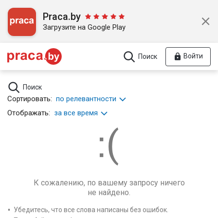
Praca.by
Загрузите на Google Play
Войти
Поиск
Поиск
Сортировать:
по релевантности
Отображать:
за все время
К сожалению, по вашему запросу ничего
не найдено.
Убедитесь, что все слова написаны без ошибок.