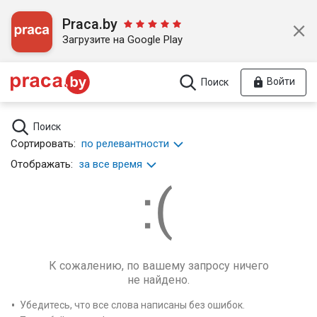
Praca.by
Загрузите на Google Play
Войти
Поиск
Поиск
Сортировать:
по релевантности
Отображать:
за все время
К сожалению, по вашему запросу ничего
не найдено.
Убедитесь, что все слова написаны без ошибок.