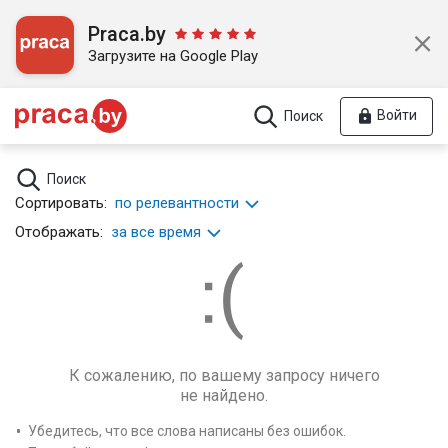
Praca.by
Загрузите на Google Play
Войти
Поиск
Поиск
Сортировать:
по релевантности
Отображать:
за все время
К сожалению, по вашему запросу ничего
не найдено.
Убедитесь, что все слова написаны без ошибок.