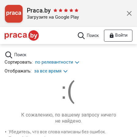
Praca.by
Загрузите на Google Play
Войти
Поиск
Поиск
Сортировать:
по релевантности
Отображать:
за все время
К сожалению, по вашему запросу ничего
не найдено.
Убедитесь, что все слова написаны без ошибок.