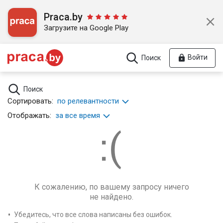
Praca.by
Загрузите на Google Play
Войти
Поиск
Поиск
Сортировать:
по релевантности
Отображать:
за все время
К сожалению, по вашему запросу ничего
не найдено.
Убедитесь, что все слова написаны без ошибок.