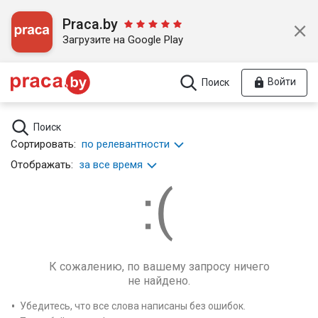
Praca.by
Загрузите на Google Play
Войти
Поиск
Поиск
Сортировать:
по релевантности
Отображать:
за все время
К сожалению, по вашему запросу ничего
не найдено.
Убедитесь, что все слова написаны без ошибок.