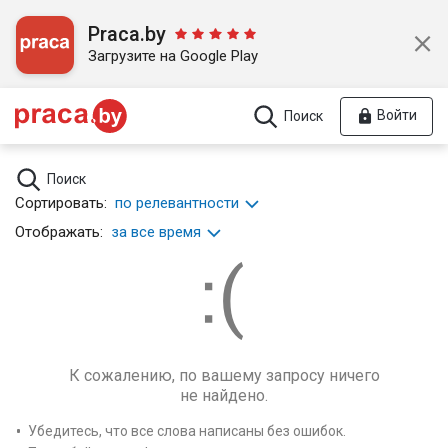
Praca.by
Загрузите на Google Play
Войти
Поиск
Поиск
Сортировать:
по релевантности
Отображать:
за все время
К сожалению, по вашему запросу ничего
не найдено.
Убедитесь, что все слова написаны без ошибок.