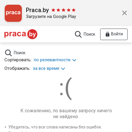
Praca.by
Загрузите на Google Play
Войти
Поиск
Поиск
Сортировать:
по релевантности
Отображать:
за все время
К сожалению, по вашему запросу ничего
не найдено.
Убедитесь, что все слова написаны без ошибок.