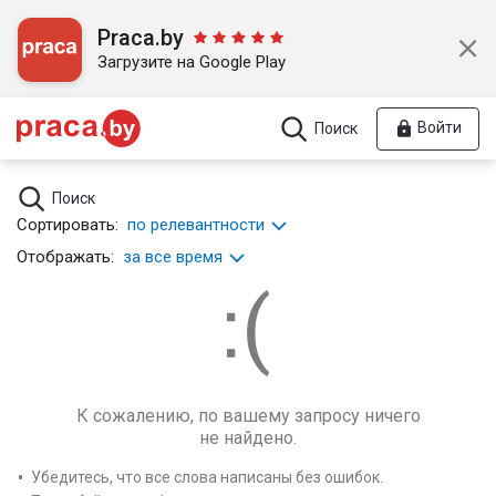
Praca.by
Загрузите на Google Play
Войти
Поиск
Поиск
Сортировать:
по релевантности
Отображать:
за все время
К сожалению, по вашему запросу ничего
не найдено.
Убедитесь, что все слова написаны без ошибок.