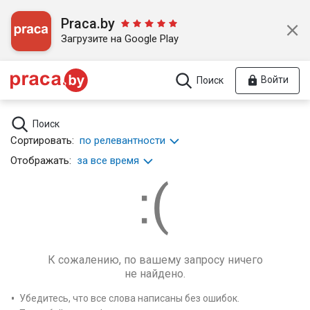
Praca.by
Загрузите на Google Play
Войти
Поиск
Поиск
Сортировать:
по релевантности
Отображать:
за все время
К сожалению, по вашему запросу ничего
не найдено.
Убедитесь, что все слова написаны без ошибок.