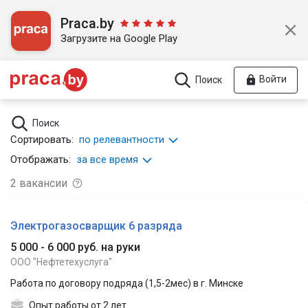
Praca.by
Загрузите на Google Play
Войти
Поиск
Поиск
Сортировать:
по релевантности
Отображать:
за все время
2
вакансии
Электрогазосварщик 6 разряда
5 000 - 6 000 руб. на руки
ООО "Нефтетехуслуга"
Работа по договору подряда (1,5-2мес) в г. Минске
Опыт работы от 2 лет