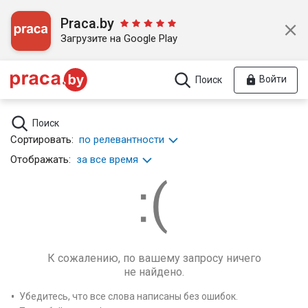
Praca.by
Загрузите на Google Play
Войти
Поиск
Поиск
Сортировать:
по релевантности
Отображать:
за все время
К сожалению, по вашему запросу ничего
не найдено.
Убедитесь, что все слова написаны без ошибок.