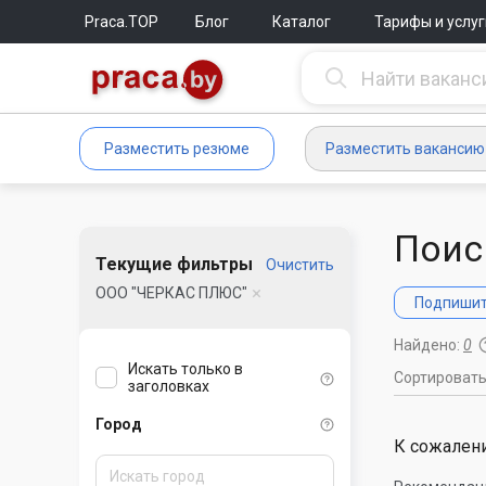
Praca.TOP
Блог
Каталог
Тарифы и услуг
Разместить резюме
Разместить вакансию
Поис
Текущие фильтры
Очистить
ООО "ЧЕРКАС ПЛЮС"
Подпишите
Найдено:
0
Искать только в
Сортироват
заголовках
Город
К сожалени