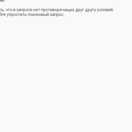
ии
ь, что в запросе нет противоречащих друг другу условий.
те упростить поисковый запрос.