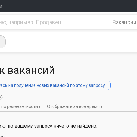
и
Вакансии
к вакансий
сь на получение новых вакансий по этому запросу
ь
по релевантности
Отображать
за все время
ю, по вашему запросу ничего не найдено.