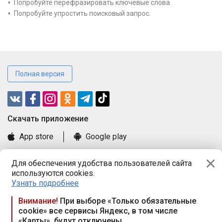
Попробуйте перефразировать ключевые слова.
Попробуйте упростить поисковый запрос.
Полная версия
Cкачать приложение
App store
Google play
Часто задаваемые вопросы
Для обеспечения удобства пользователей сайта
Книга замечаний и предложений
используются cookies.
Правила и документы
Узнать подробнее
Praca.by © 2000—2026, ООО «ПРАЦА БАЙ»
Внимание!
При выборе «Только обязательные
cookie» все сервисы Яндекс, в том числе
Республика Беларусь, 220114, г. Минск, пр-т Независимости
«Карты», будут отключены
117а, пом. № 9.