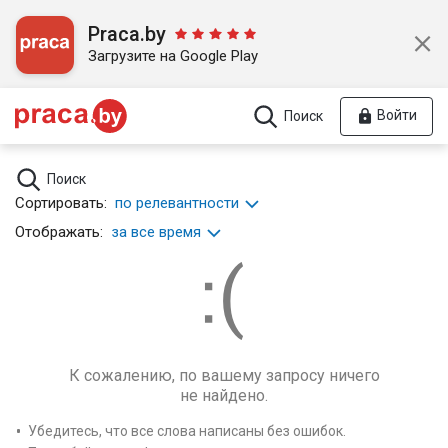
Praca.by
Загрузите на Google Play
Войти
Поиск
Поиск
Сортировать:
по релевантности
Отображать:
за все время
К сожалению, по вашему запросу ничего
не найдено.
Убедитесь, что все слова написаны без ошибок.