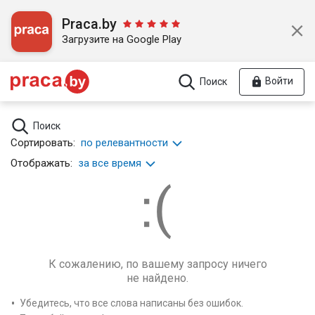
Praca.by
Загрузите на Google Play
Войти
Поиск
Поиск
Сортировать:
по релевантности
Отображать:
за все время
К сожалению, по вашему запросу ничего
не найдено.
Убедитесь, что все слова написаны без ошибок.