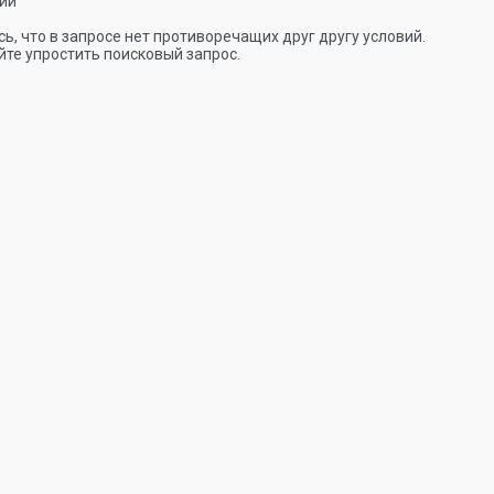
ии
ь, что в запросе нет противоречащих друг другу условий.
те упростить поисковый запрос.