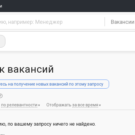
и
Вакансии
к вакансий
сь на получение новых вакансий по этому запросу
ь
по релевантности
Отображать
за все время
ю, по вашему запросу ничего не найдено.