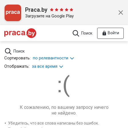
Praca.by
Загрузите на Google Play
Войти
Поиск
Поиск
Сортировать:
по релевантности
Отображать:
за все время
К сожалению, по вашему запросу ничего
не найдено.
Убедитесь, что все слова написаны без ошибок.