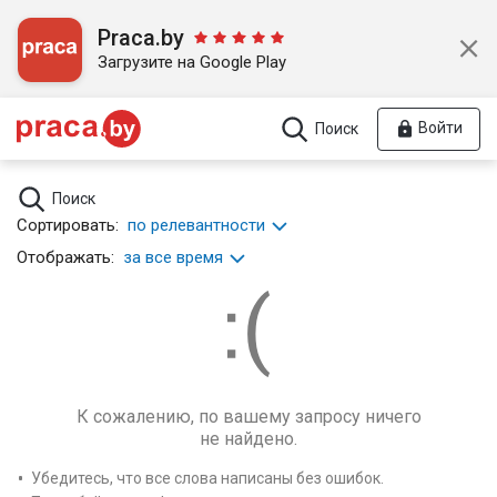
Praca.by
Загрузите на Google Play
Войти
Поиск
Поиск
Сортировать:
по релевантности
Отображать:
за все время
К сожалению, по вашему запросу ничего
не найдено.
Убедитесь, что все слова написаны без ошибок.