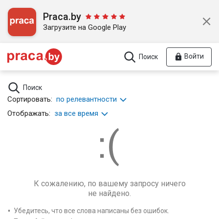
Praca.by
Загрузите на Google Play
Войти
Поиск
Поиск
Сортировать:
по релевантности
Отображать:
за все время
К сожалению, по вашему запросу ничего
не найдено.
Убедитесь, что все слова написаны без ошибок.