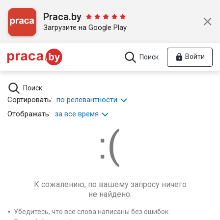
Praca.by
Загрузите на Google Play
Войти
Поиск
Поиск
Сортировать:
по релевантности
Отображать:
за все время
К сожалению, по вашему запросу ничего
не найдено.
Убедитесь, что все слова написаны без ошибок.