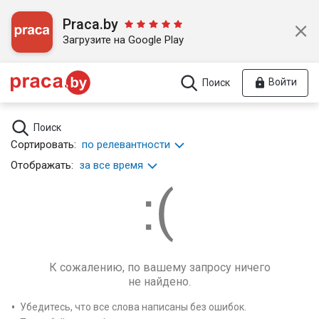
Praca.by
Загрузите на Google Play
Войти
Поиск
Поиск
Сортировать:
по релевантности
Отображать:
за все время
К сожалению, по вашему запросу ничего
не найдено.
Убедитесь, что все слова написаны без ошибок.