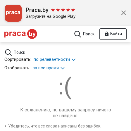
Praca.by
Загрузите на Google Play
Войти
Поиск
Поиск
Сортировать:
по релевантности
Отображать:
за все время
К сожалению, по вашему запросу ничего
не найдено.
Убедитесь, что все слова написаны без ошибок.