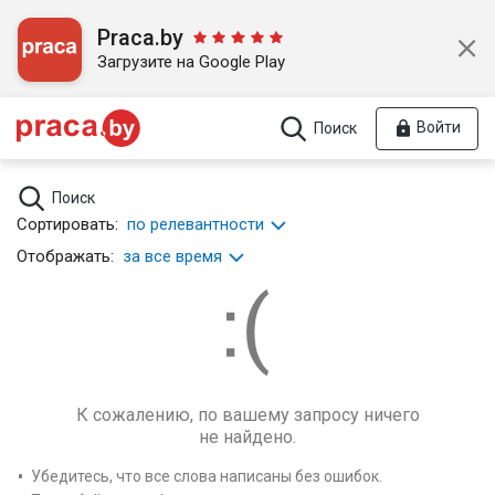
Praca.by
Загрузите на Google Play
Войти
Поиск
Поиск
Сортировать:
по релевантности
Отображать:
за все время
К сожалению, по вашему запросу ничего
не найдено.
Убедитесь, что все слова написаны без ошибок.