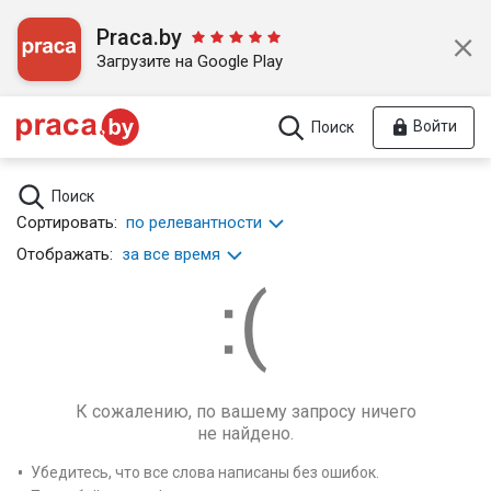
Praca.by
Загрузите на Google Play
Войти
Поиск
Поиск
Сортировать:
по релевантности
Отображать:
за все время
К сожалению, по вашему запросу ничего
не найдено.
Убедитесь, что все слова написаны без ошибок.