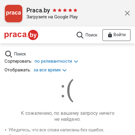
Praca.by
Загрузите на Google Play
Войти
Поиск
Поиск
Сортировать:
по релевантности
Отображать:
за все время
К сожалению, по вашему запросу ничего
не найдено.
Убедитесь, что все слова написаны без ошибок.