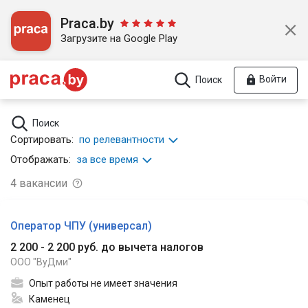
Praca.by
Загрузите на Google Play
Войти
Поиск
Поиск
Сортировать:
по релевантности
Отображать:
за все время
4
вакансии
Оператор ЧПУ (универсал)
2 200 - 2 200 руб. до вычета налогов
ООО "ВуДми"
Опыт работы не имеет значения
Каменец