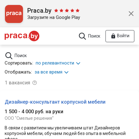
Praca.by
Загрузите на Google Play
Войти
Поиск
Поиск
Сортировать:
по релевантности
Отображать:
за все время
1
вакансия
Дизайнер-консультант корпусной мебели
1 500 - 4 000 руб. на руки
ООО "Смелые решения"
В связи с развитием мы увеличиваем штат Дизайнеров
корпусной мебели, обучаем людей без опыта в мебельной