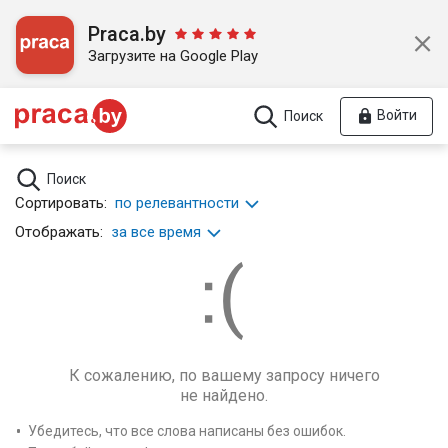
Praca.by
Загрузите на Google Play
Войти
Поиск
Поиск
Сортировать:
по релевантности
Отображать:
за все время
К сожалению, по вашему запросу ничего
не найдено.
Убедитесь, что все слова написаны без ошибок.