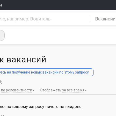
и
Вакансии
к вакансий
сь на получение новых вакансий по этому запросу
ь
по релевантности
Отображать
за все время
ю, по вашему запросу ничего не найдено.