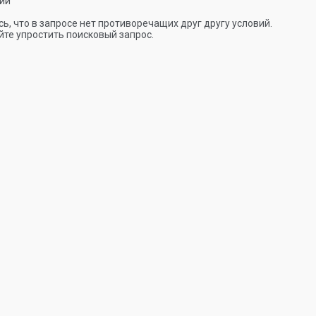
ии
ь, что в запросе нет противоречащих друг другу условий.
те упростить поисковый запрос.