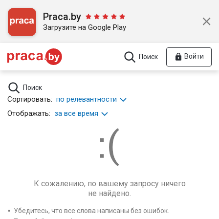
Praca.by
Загрузите на Google Play
Войти
Поиск
Поиск
Сортировать:
по релевантности
Отображать:
за все время
К сожалению, по вашему запросу ничего
не найдено.
Убедитесь, что все слова написаны без ошибок.