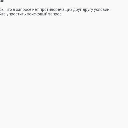
ии
ь, что в запросе нет противоречащих друг другу условий.
те упростить поисковый запрос.