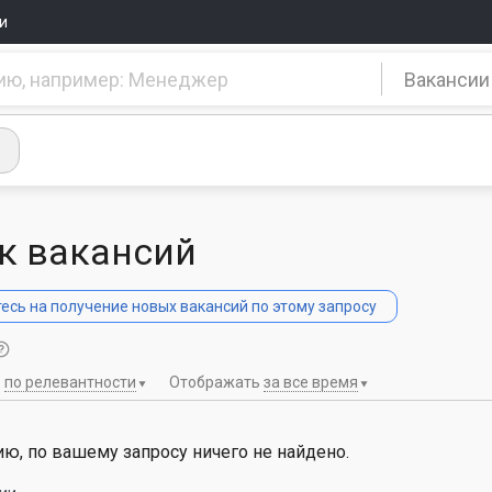
и
Вакансии
к вакансий
сь на получение новых вакансий по этому запросу
ь
по релевантности
Отображать
за все время
ю, по вашему запросу ничего не найдено.