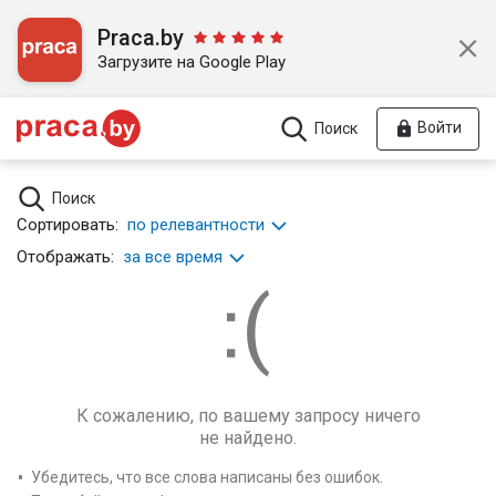
Praca.by
Загрузите на Google Play
Войти
Поиск
Поиск
Сортировать:
по релевантности
Отображать:
за все время
К сожалению, по вашему запросу ничего
не найдено.
Убедитесь, что все слова написаны без ошибок.