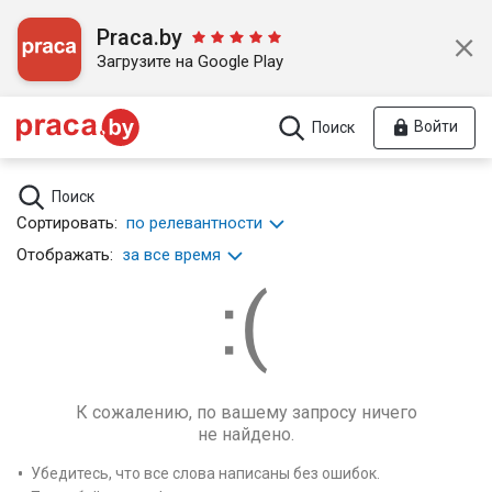
Praca.by
Загрузите на Google Play
Войти
Поиск
Поиск
Сортировать:
по релевантности
Отображать:
за все время
К сожалению, по вашему запросу ничего
не найдено.
Убедитесь, что все слова написаны без ошибок.