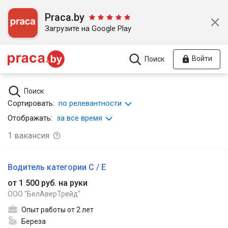
Praca.by
Загрузите на Google Play
Войти
Поиск
Поиск
Сортировать:
по релевантности
Отображать:
за все время
1
вакансия
Водитель категории С / Е
от 1 500 руб. на руки
ООО "БелАверТрейд"
Опыт работы от 2 лет
Береза